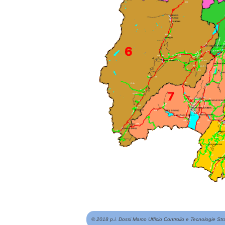
© 2018 p.i. Dossi Marco Ufficio Controllo e Tecnologie Str